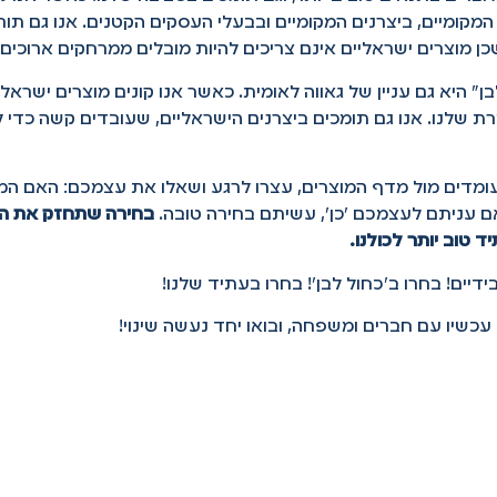
המקומיים, ביצרנים המקומיים ובבעלי העסקים הקטנים. אנו גם תו
 שכן מוצרים ישראליים אינם צריכים להיות מובלים ממרחקים ארוכים.
ן" היא גם עניין של גאווה לאומית. כאשר אנו קונים מוצרים ישראלי
ת שלנו. אנו גם תומכים ביצרנים הישראליים, שעובדים קשה כדי ל
דים מול מדף המוצרים, עצרו לרגע ושאלו את עצמכם: האם המ
אם עניתם לעצמכם 'כן', עשיתם בחירה טובה.
בחירה שתחזק את הכ
 טוב יותר לכולנו.
דיים! בחרו ב'כחול לבן'! בחרו בעתיד שלנו!
שיו עם חברים ומשפחה, ובואו יחד נעשה שינוי!