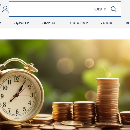
כ
אופנה
יופי וטיפוח
בריאות
יודאיקה
ל