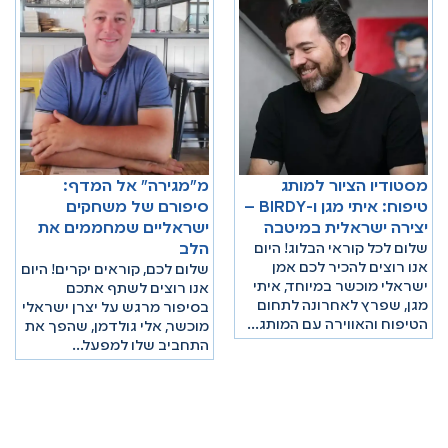
מסטודיו הציור למותג
מ"מגירה" אל המדף:
טיפוח: איתי מגן ו-BIRDY –
סיפורם של משחקים
יצירה ישראלית במיטבה
ישראליים שמחממים את
שלום לכל קוראי הבלוג! היום
הלב
אנו רוצים להכיר לכם אמן
שלום לכם, קוראים יקרים! היום
ישראלי מוכשר במיוחד, איתי
אנו רוצים לשתף אתכם
מגן, שפרץ לאחרונה לתחום
בסיפור מרגש על יצרן ישראלי
הטיפוח והאווירה עם המותג…
מוכשר, אלי גולדמן, שהפך את
התחביב שלו למפעל…