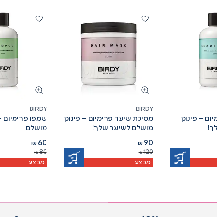
BIRDY
BIRDY
יום – פינוק
מסיכת שיער פרימיום – פינוק
שמפו פרימיום 
ך!
מושלם לשיער שלך!
מושלם
60
90
₪
₪
80
120
₪
₪
מבצע
מבצע