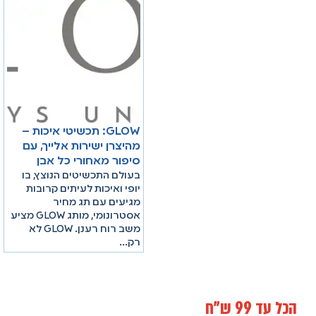
GLOW: תכשיטי איכות –
מהיצרן ישירות אלייך, עם
סיפור מאחורי כל אבן
בעולם התכשיטים הנוצץ, בו
יופי ואיכות לעיתים קרובות
מגיעים עם תג מחיר
אסטרונומי, מותג GLOW מציע
משב רוח רענן. GLOW לא
רק…
הכל עד 99 ש"ח