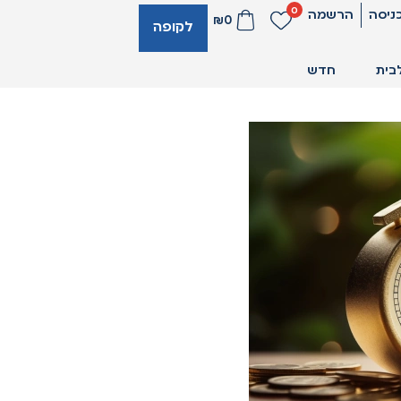
0
ניסה
הרשמה
₪
0
לקופה
בית
חדש