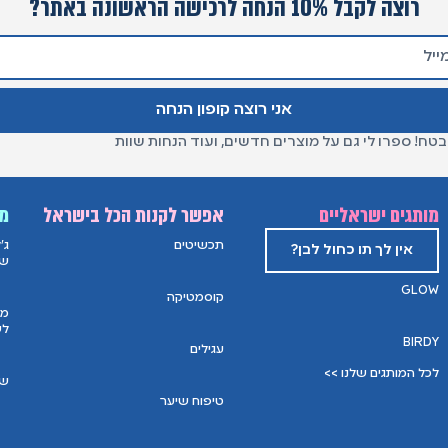
רוצה לקבל 10% הנחה לרכישה הראשונה באתר?
אני רוצה קופון הנחה
בטח! ספרו לי גם על מוצרים חדשים, ועוד הנחות שוות
מותגים ישראליים
אפשר לקנות הכל בישראל
מו
תכשיטים
ג'
אין לך תו כחול לבן?
של
GLOW
קוסמטיקה
מס
לש
BIRDY
עגילים
לכל המותגים שלנו >>
שמ
טיפוח שיער