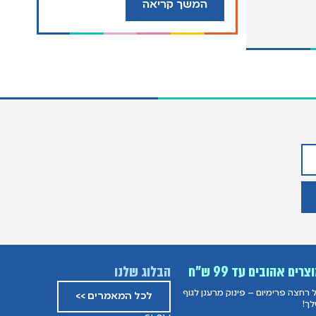
המשך קריאה
צרים אהובים עד 99 ש”ח
הבלוג שלנו
ל רחצה פרימיום – פינוק מרענן לגוף
לכל המאמרים >>
ך!