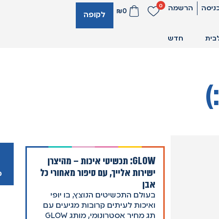
0
ניסה
הרשמה
₪
0
לקופה
בית
חדש
)
GLOW: תכשיטי איכות – מהיצרן
ישירות אלייך, עם סיפור מאחורי כל
מ
אבן
בעולם התכשיטים הנוצץ, בו יופי
ואיכות לעיתים קרובות מגיעים עם
תג מחיר אסטרונומי, מותג GLOW