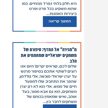
היא חלק בלתי נפרד מהחיים. כמו
שהוא משקיע בכל פרט ופרט
ביצירות האמנות…
המשך קריאה
מ"מגירה" אל המדף: סיפורם של
משחקים ישראליים שמחממים את
הלב
שלום לכם, קוראים יקרים! היום אנו
רוצים לשתף אתכם בסיפור מרגש
על יצרן ישראלי מוכשר, אלי גולדמן,
שהפך את התחביב שלו למפעל
חיים של ממש. אלי הוא לא רק יצרן
משחקים, הוא גם אבא מסור, בעל
אוהב, ואיש שמאמין בכוחם של
משחקים לחבר בין…