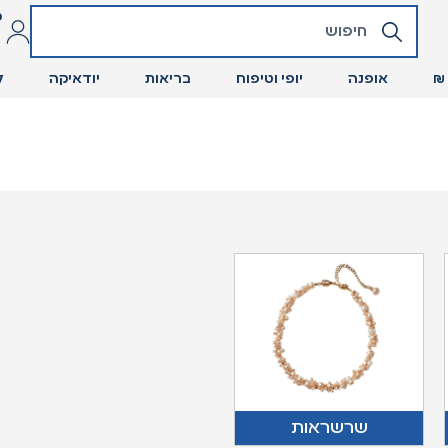
כ
אופנה
יופי וטיפוח
בריאות
יודאיקה
ל
שרשראות