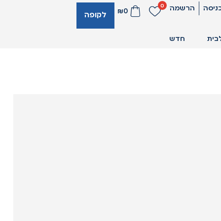
0
ניסה
הרשמה
₪
0
לקופה
בית
חדש