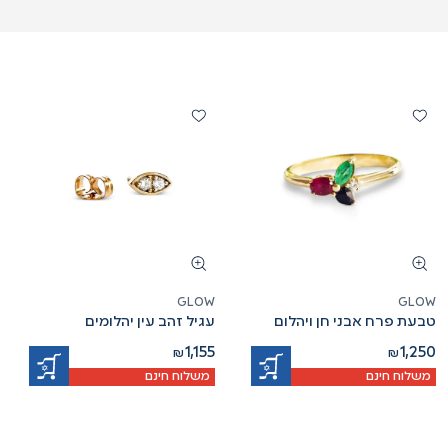
GLOW
GLOW
טבעת פרח אבני חן ויהלום
עגיל זהב עין יהלומים
1,155
1,250
₪
₪
משלוח חינם
משלוח חינם