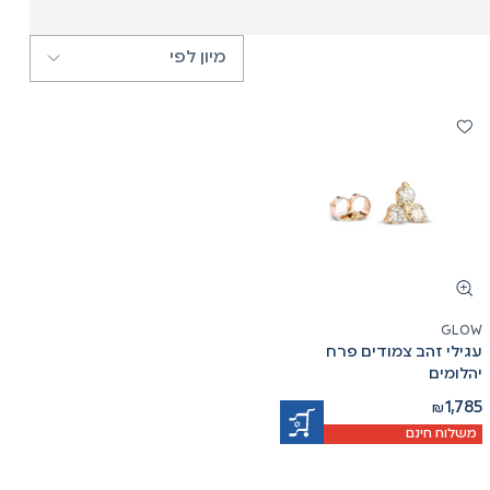
GLOW
עגילי זהב צמודים פרח
יהלומים
1,785
₪
משלוח חינם