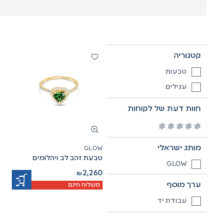
קטגוריה
טבעות
עגילים
חוות דעת של לקוחות
מותג ישראלי
GLOW
טבעת זהב לב ויהלומים
GLOW
2,260
₪
ערך מוסף
משלוח חינם
עבודת יד