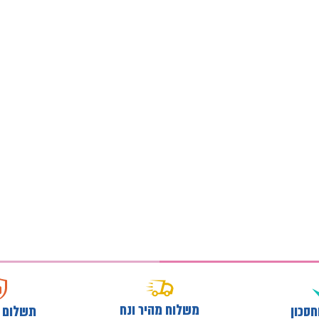
משלוח מהיר ונח
חסכון
תשלום 